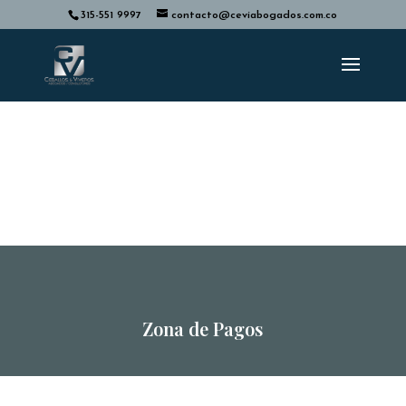
315-551 9997
contacto@ceviabogados.com.co
Zona de Pagos